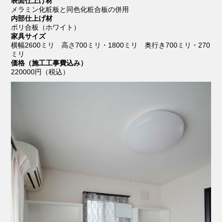
表面仕上げ材
メラミン化粧板と同色化粧合板の併用
内部仕上げ材
ポリ合板（ホワイト）
家具サイズ
横幅2600ミリ 高さ700ミリ・1800ミリ 奥行き700ミリ・270
ミリ
価格（施工工事費込み）
220000円（税込）