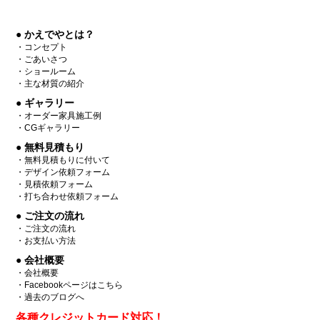
● かえでやとは？
・コンセプト
・ごあいさつ
・ショールーム
・主な材質の紹介
● ギャラリー
・オーダー家具施工例
・CGギャラリー
● 無料見積もり
・無料見積もりに付いて
・デザイン依頼フォーム
・見積依頼フォーム
・打ち合わせ依頼フォーム
● ご注文の流れ
・ご注文の流れ
・お支払い方法
● 会社概要
・会社概要
・Facebookページはこちら
・過去のブログへ
各種クレジットカード対応！