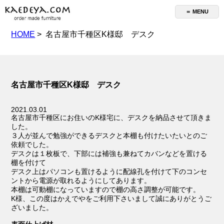
＝ MENU
HOME
> 名古屋市千種区K様邸 デスク
名古屋市千種区K様邸 デスク
2021.03.01
名古屋市千種区にお住いのK様宅に、デスクを納品させて頂きま
した。
３人が並んで勉強ができるデスクと本棚も付けたいたいとのご
依頼でした。
デスクは１枚板で、下部には補強も兼ねてカバンなどを置ける
棚を付けて
デスク上はパソコンも置けるように配線孔を付けて下のコンセ
ントから電源が取れるようにしてあります。
本棚は可動棚になっていますので棚の高さ調整が可能です。
K様、この度はかえでやをご利用下さいまして誠にありがとうご
ざいました。